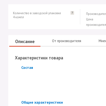
?
Количество в заводской упаковке
Производител
4 компл
Цена
производител
Описание
От производителя
Мне
Характеристики товара
Скрыть
Состав
Скрыть
Общие характеристики