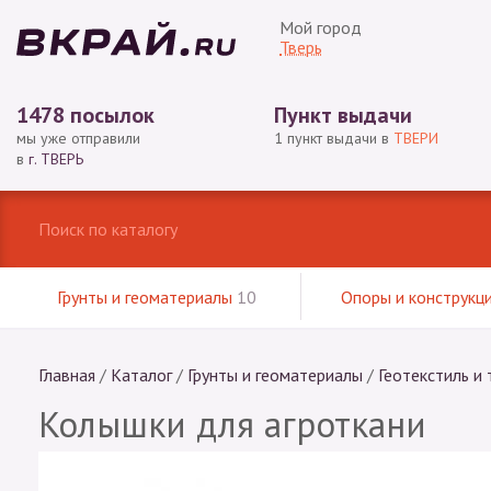
Мой город
Тверь
1478 посылок
Пункт выдачи
мы уже отправили
1 пункт выдачи в
ТВЕРИ
в
г. ТВЕРЬ
Грунты и геоматериалы
10
Опоры и конструкц
Главная
/
Каталог
/
Грунты и геоматериалы
/
Геотекстиль и 
Колышки для агроткани