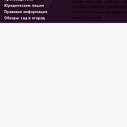
внешнем виде и цвете товара носит спр
Юридическим лицам
доступных сведениях от производителя.
Правовая информация
неточности в описании и фотографиях то
Обзоры: сад и огород
параметры при заказе.