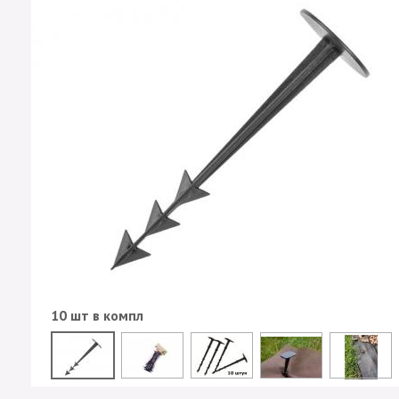
10 шт в компл