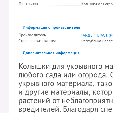
Тип товара
Колышки для агро
Скрыть
Информация о производителе
Производитель
ГАРДЕНПЛАСТ (Р
Страна производства
Республика Белар
Скрыть
Дополнительная информация
Колышки для укрывного ма
любого сада или огорода. 
укрывного материала, таког
и другие материалы, кото
растений от неблагоприят
вредителей. Благодаря сп