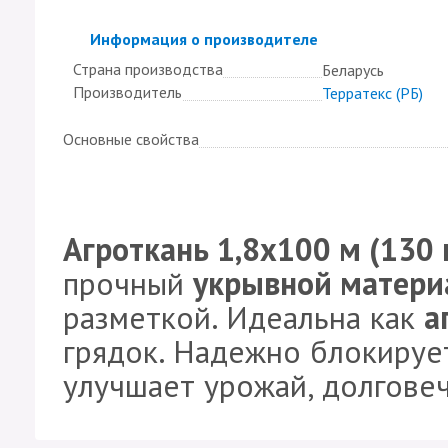
Скрыть
Информация о производителе
Страна производства
Беларусь
Производитель
Терратекс (РБ)
Основные свойства
Агроткань 1,8х100 м (130 
прочный
укрывной материа
разметкой. Идеальна как
а
грядок. Надежно блокирует
улучшает урожай, долговеч