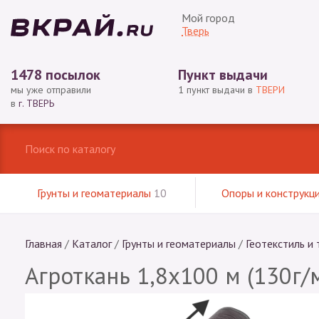
Мой город
Тверь
1478 посылок
Пункт выдачи
мы уже отправили
1 пункт выдачи в
ТВЕРИ
в
г. ТВЕРЬ
Грунты и геоматериалы
10
Опоры и конструкц
Главная
/
Каталог
/
Грунты и геоматериалы
/
Геотекстиль и 
Агроткань 1,8х100 м (130г/