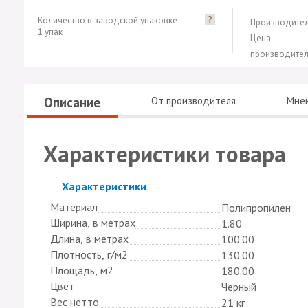
?
Количество в заводской упаковке
Производител
1 упак
Цена
производител
Описание
От производителя
Мне
Характеристики товара
Скрыть
Характеристики
Материал
Полипропилен
Ширина, в метрах
1.80
Длина, в метрах
100.00
Плотность, г/м2
130.00
Площадь, м2
180.00
Цвет
Черный
Вес нетто
21 кг