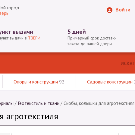
ой город
Войти
верь
ункт выдачи
5 дней
пункт выдачи в
ТВЕРИ
Примерный срок доставки
заказа до вашей двери
Опоры и конструкции
92
Садовые конструкции
ериалы
/
Геотекстиль и ткани
/
Скобы, колышки для агротекстиля
я агротекстиля