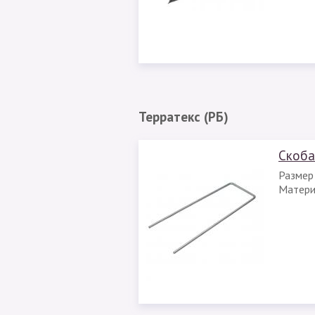
Терратекс (РБ)
Скоба
Размер
Матери