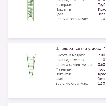
Материал:
Труб
Покрытие:
Крас
Цвет:
Зеле
Вес, в килограммах:
1.20
Шпалера "Сетка угловая"
Высота, в метрах:
2.00
Ширина, в метрах:
1.10
Ширина секции, метры:
0.60
Материал:
Труб
Покрытие:
Крас
Цвет:
Зеле
Вес, в килограммах:
1.50