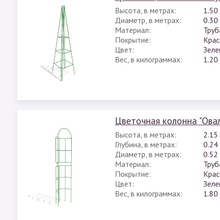
Высота, в метрах:
1.50
Диаметр, в метрах:
0.30
Материал:
Труб
Покрытие:
Крас
Цвет:
Зеле
Вес, в килограммах:
1.20
Цветочная колонна "Ова
Высота, в метрах:
2.15
Глубина, в метрах:
0.24
Диаметр, в метрах:
0.52
Материал:
Труб
Покрытие:
Крас
Цвет:
Зеле
Вес, в килограммах:
1.80