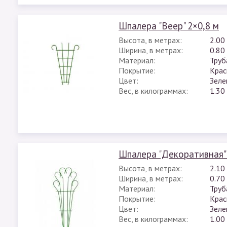
Шпалера "Веер" 2×0,8 м
Высота, в метрах:
2.00
Ширина, в метрах:
0.80
Материал:
Труб
Покрытие:
Крас
Цвет:
Зеле
Вес, в килограммах:
1.30
Шпалера "Декоративная" 
Высота, в метрах:
2.10
Ширина, в метрах:
0.70
Материал:
Труб
Покрытие:
Крас
Цвет:
Зеле
Вес, в килограммах:
1.00