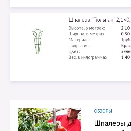
Шпалера "Тюльпан" 2,1×0,
Высота, в метрах:
2.10
Ширина, в метрах:
0.80
Материал:
Труб
Покрытие:
Крас
Цвет:
Зеле
Вес, в килограммах:
1.40
ОБЗОРЫ
Шпалеры д