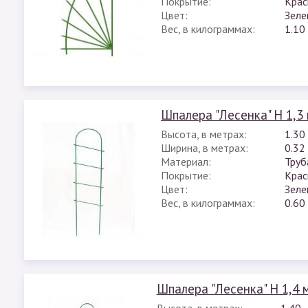
Покрытие:
Крас
Цвет:
Зеле
Вес, в килограммах:
1.10
Шпалера "Лесенка" H 1,3
Высота, в метрах:
1.30
Ширина, в метрах:
0.32
Материал:
Труб
Покрытие:
Крас
Цвет:
Зеле
Вес, в килограммах:
0.60
Шпалера "Лесенка" H 1,4 