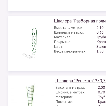
Шпалера "Разборная прям
Высота, в метрах:
2.10
Ширина, в метрах:
0.36
Материал:
Труба
Покрытие:
Краск
Цвет:
Зеле
Вес, в килограммах:
1.50
Шпалера "Решетка" 2×0,7
Высота, в метрах:
2.00
Ширина, в метрах:
0.70
Материал:
Труб
Покрытие:
Крас