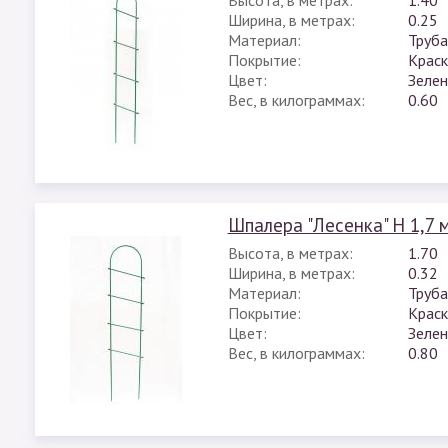
Высота, в метрах:
1.40
Ширина, в метрах:
0.25
Материал:
Труба
Покрытие:
Краск
Цвет:
Зеле
Вес, в килограммах:
0.60
Шпалера "Лесенка" H 1,7 
Высота, в метрах:
1.70
Ширина, в метрах:
0.32
Материал:
Труба
Покрытие:
Краск
Цвет:
Зеле
Вес, в килограммах:
0.80