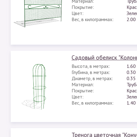
Материал:
Труб
Покрытие:
Крас
Цвет:
Зеле
Вес, в килограммах:
2.00
Садовый обелиск "Колон
Высота, в метрах:
1.60
Глубина, в метрах:
0.30
Диаметр, в метрах:
0.35
Материал:
Труб
Покрытие:
Крас
Цвет:
Зеле
Вес, в килограммах:
1.40
Тренога цветочная "Кону