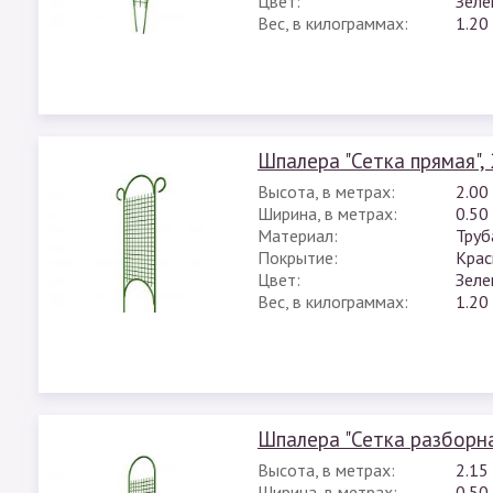
Цвет:
Зеле
Вес, в килограммах:
1.20
Шпалера "Сетка прямая", 
Высота, в метрах:
2.00
Ширина, в метрах:
0.50
Материал:
Труб
Покрытие:
Крас
Цвет:
Зеле
Вес, в килограммах:
1.20
Шпалера "Сетка разборн
Высота, в метрах:
2.15
Ширина, в метрах:
0.50