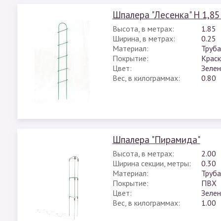
Шпалера "Лесенка" H 1,85
Высота, в метрах:
1.85
Ширина, в метрах:
0.25
Материал:
Труба
Покрытие:
Краск
Цвет:
Зеле
Вес, в килограммах:
0.80
Шпалера "Пирамида"
Высота, в метрах:
2.00
Ширина секции, метры:
0.30
Материал:
Труба
Покрытие:
ПВХ
Цвет:
Зеле
Вес, в килограммах:
1.00