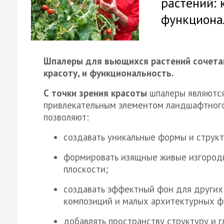
растений: 
функциона
Шпалеры для вьющихся растений сочетаю
красоту, и функциональность.
С точки зрения красоты
шпалеры являются
привлекательным элементом ландшафтного
позволяют:
создавать уникальные формы и структ
формировать изящные живые изгороди
плоскости;
создавать эффектный фон для других
композиций и малых архитектурных ф
добавлять пространству структуру и г