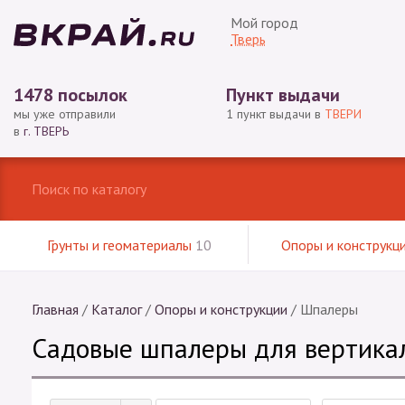
Мой город
Тверь
1478 посылок
Пункт выдачи
мы уже отправили
1 пункт выдачи в
ТВЕРИ
в
г. ТВЕРЬ
Грунты и геоматериалы
10
Опоры и конструкц
Главная
/
Каталог
/
Опоры и конструкции
/
Шпалеры
Садовые шпалеры для вертикал