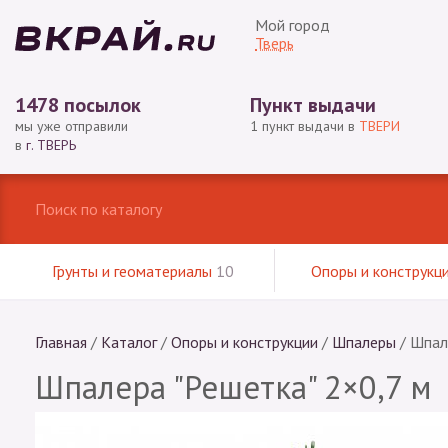
Мой город
Тверь
1478 посылок
Пункт выдачи
мы уже отправили
1 пункт выдачи в
ТВЕРИ
в
г. ТВЕРЬ
Грунты и геоматериалы
10
Опоры и конструкц
Главная
/
Каталог
/
Опоры и конструкции
/
Шпалеры
/
Шпале
Шпалера "Решетка" 2×0,7 м