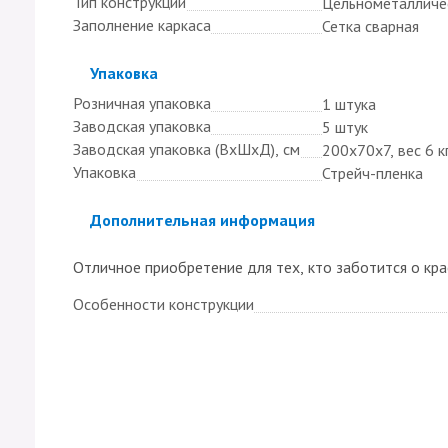
Тип конструкции
Цельнометалличе
Заполнение каркаса
Сетка сварная
Скрыть
Упаковка
Розничная упаковка
1 штука
Заводская упаковка
5 штук
Заводская упаковка (ВхШхД), см
200х70х7, вес 6 к
Упаковка
Стрейч-пленка
Скрыть
Дополнительная информация
Отличное приобретение для тех, кто заботится о кра
Особенности конструкции