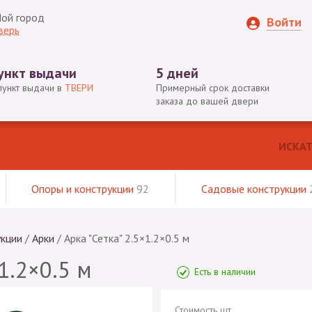
ой город
Войти
верь
ункт выдачи
5 дней
пункт выдачи в
ТВЕРИ
Примерный срок доставки
заказа до вашей двери
Опоры и конструкции
92
Садовые конструкции
укции
/
Арки
/
Арка "Сетка" 2.5×1.2×0.5 м
1.2×0.5 м
Есть в наличии
Стоимость шт.