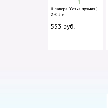
Шпалера "Сетка прямая",
2×0.5 м
553 руб.