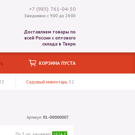
+7 (985)
761-04-50
Ежедневно с 9:00 до 20:00
Доставляем товары по
всей России с оптового
склада в Твери
КОРЗИНА ПУСТА
22
Садовый инвентарь
52
Артикул:
01-00000007
По 3 шт. дешевле!
1874 Р