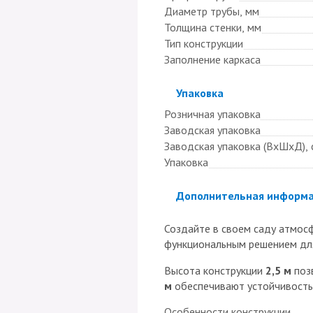
Диаметр трубы, мм
Толщина стенки, мм
Тип конструкции
Заполнение каркаса
Скрыть
Упаковка
Розничная упаковка
Заводская упаковка
Заводская упаковка (ВхШхД), 
Упаковка
Скрыть
Дополнительная информ
Создайте в своем саду атмос
функциональным решением для
Высота конструкции
2,5 м
поз
м
обеспечивают устойчивость 
Особенности конструкции