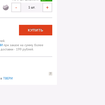
-
+
лей.
ЧИ
при заказе на сумму более
доставки - 199 рублей.
?
) в
ТВЕРИ