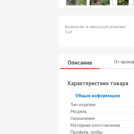
Количество в заводской упаковке
3 шт
Описание
От произ
Характеристики товара
Скрыть
Общая информация
Тип изделия
Модель
Назначение
Материал изготовления
Профиль трубы