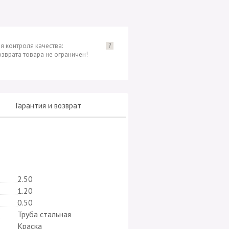
я контроля качества:
?
озврата товара не ограничен!
Гарантия и возврат
2.50
1.20
0.50
Труба стальная
Краска