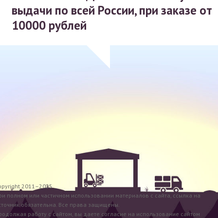
выдачи по всей России, при заказе от
10000 рублей
opyright 2011–2025
ри полном или частичном использовании материалов с сайта, ссылка на
сточник обязательна. Все права защищены.
родолжая работу с сайтом, вы даете согласие на использование сайтом