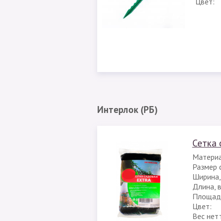
Цвет:
Интерлок (РБ)
Сетка 
Материа
Размер с
Ширина,
Длина, 
Площадь
Цвет:
Вес нет