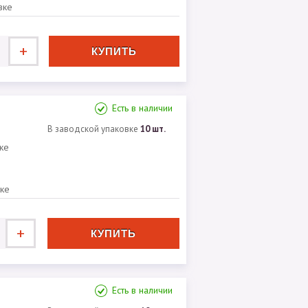
вке
+
Есть в наличии
В заводской упаковке
10 шт.
ке
вке
+
Есть в наличии