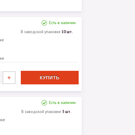
Есть в наличии
В заводской упаковке
10 шт.
ке
вке
+
Есть в наличии
В заводской упаковке
5 шт.
вке