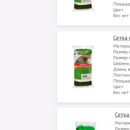
Площадь
Цвет:
Вес нет
Сетка 
Материа
Размер с
Размер я
Ширина,
Длина, 
Плотност
Площадь
Цвет:
Вес нет
Сетка
Матери
Размер 