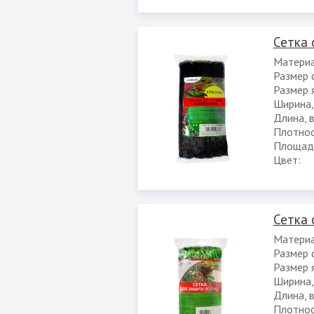
Сетка 
Материа
Размер с
Размер я
Ширина,
Длина, 
Плотност
Площадь
Цвет:
Сетка 
Материа
Размер с
Размер я
Ширина,
Длина, 
Плотност