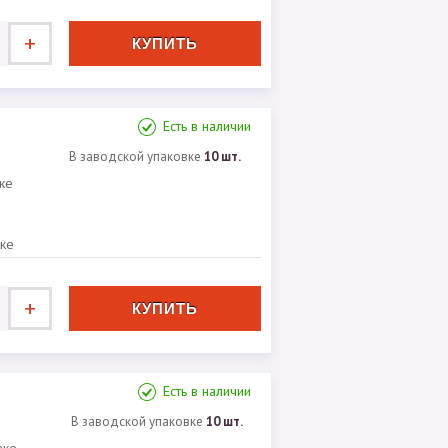
+
Есть в наличии
В заводской упаковке
10 шт.
ке
вке
+
Есть в наличии
В заводской упаковке
10 шт.