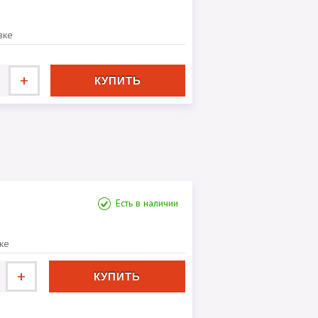
вке
+
Есть в наличии
ке
+