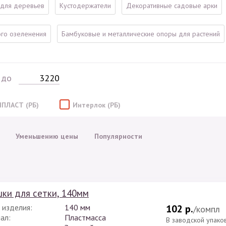
для деревьев
Кустодержатели
Декоративные садовые арки
го озеленения
Бамбуковые и металлические опоры для растений
до
НПЛАСТ (РБ)
Интерлок (РБ)
Уменьшению цены
Популярности
ки для сетки, 140мм
 изделия:
140 мм
102 р.
/компл
ал:
Пластмасса
В заводской упако