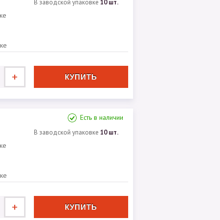
В заводской упаковке
10 шт.
ке
вке
+
Есть в наличии
В заводской упаковке
10 шт.
ке
вке
+