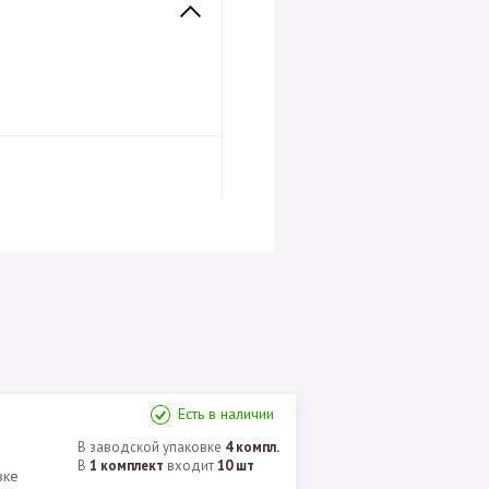
Есть в наличии
В заводской упаковке
4 компл.
В
1 комплект
входит
10 шт
вке