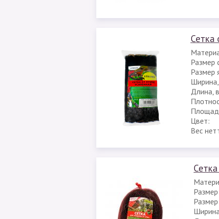
Сетка 
Материа
Размер с
Размер я
Ширина,
Длина, 
Плотност
Площадь
Цвет:
Вес нет
Сетка 
Матери
Размер 
Размер 
Ширина