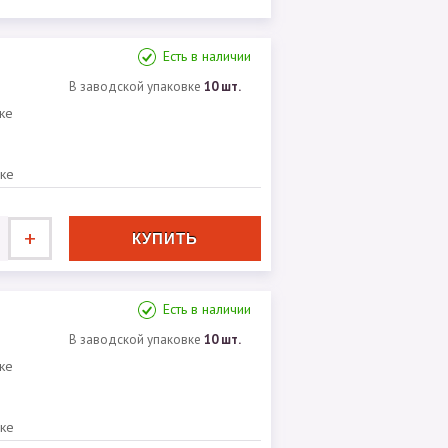
Есть в наличии
В заводской упаковке
10 шт.
ке
вке
+
Есть в наличии
В заводской упаковке
10 шт.
ке
вке