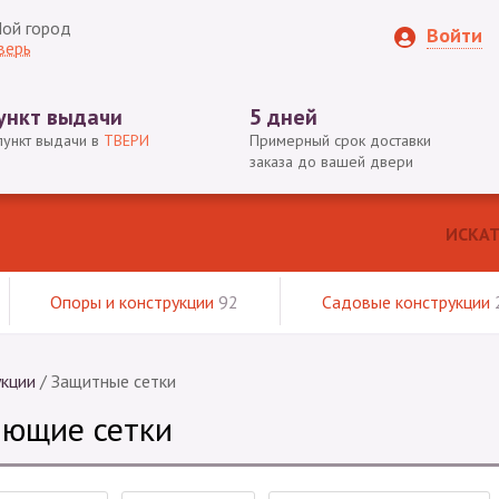
ой город
Войти
верь
ункт выдачи
5 дней
пункт выдачи в
ТВЕРИ
Примерный срок доставки
заказа до вашей двери
Опоры и конструкции
92
Садовые конструкции
укции
/
Защитные сетки
яющие сетки