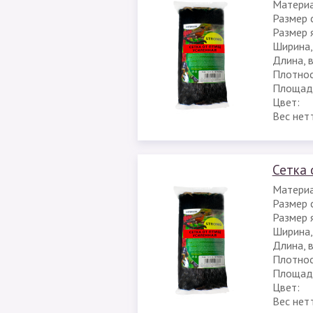
Материа
Размер с
Размер я
Ширина,
Длина, 
Плотност
Площадь
Цвет:
Вес нет
Сетка 
Материа
Размер с
Размер я
Ширина,
Длина, 
Плотност
Площадь
Цвет:
Вес нет