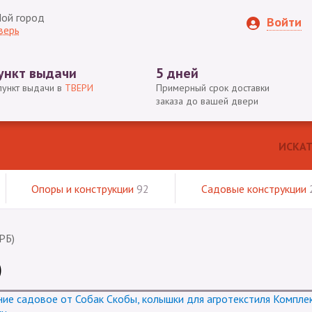
ой город
Войти
верь
ункт выдачи
5 дней
пункт выдачи в
ТВЕРИ
Примерный срок доставки
заказа до вашей двери
Опоры и конструкции
92
Садовые конструкции
РБ)
)
ие садовое от Собак
Скобы, колышки для агротекстиля
Компле