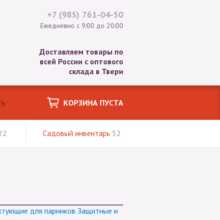
+7 (985)
761-04-50
Ежедневно с 9:00 до 20:00
Доставляем товары по
всей России с оптового
склада в Твери
КОРЗИНА ПУСТА
22
Садовый инвентарь
52
ктующие для парников
Защитные и