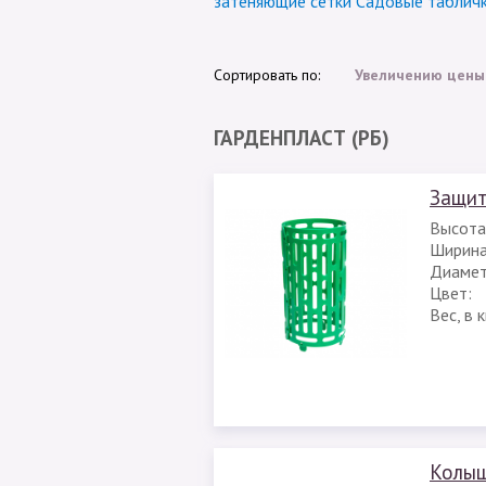
затеняющие сетки
Садовые таблич
Сортировать по:
Увеличению цены
ГАРДЕНПЛАСТ (РБ)
Защит
Высота,
Ширина
Диамет
Цвет:
Вес, в 
Колыш