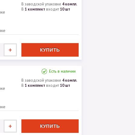
В заводской упаковке
4 компл.
В
1 комплект
входит
10 шт
вке
вке
+
Есть в наличии
В заводской упаковке
4 компл.
В
1 комплект
входит
10 шт
вке
вке
+