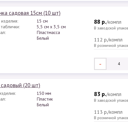
чка садовая 15см (10 шт)
 изделия:
15 см
88 р.
/компл
 таблички:
5,5 см х 3,5 см
В заводской упако
ал:
Пластмасса
Белый
112 р.
/компл
В розничной упако
-
 садовый (20 шт)
изделия:
150 мм
83 р.
/компл
ал:
Пластик
В заводской упако
Белый
113 р.
/компл
В розничной упако