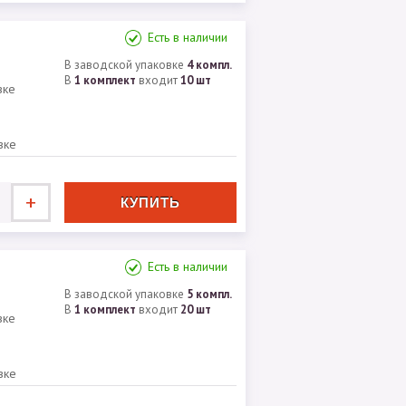
Есть в наличии
В заводской упаковке
4 компл.
В
1 комплект
входит
10 шт
вке
вке
+
Есть в наличии
В заводской упаковке
5 компл.
В
1 комплект
входит
20 шт
вке
вке