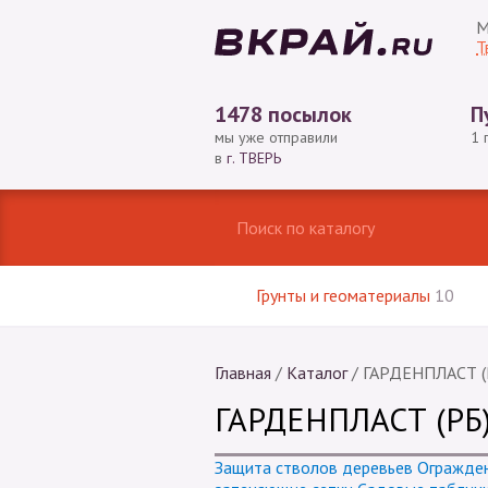
М
Т
1478 посылок
П
мы уже отправили
1 
в
г. ТВЕРЬ
Грунты и геоматериалы
10
Главная
/
Каталог
/
ГАРДЕНПЛАСТ (
ГАРДЕНПЛАСТ (РБ
Защита стволов деревьев
Огражден