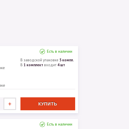
Есть в наличии
В заводской упаковке
5 компл.
В
1 комплект
входит
4 шт
вке
вке
+
Есть в наличии