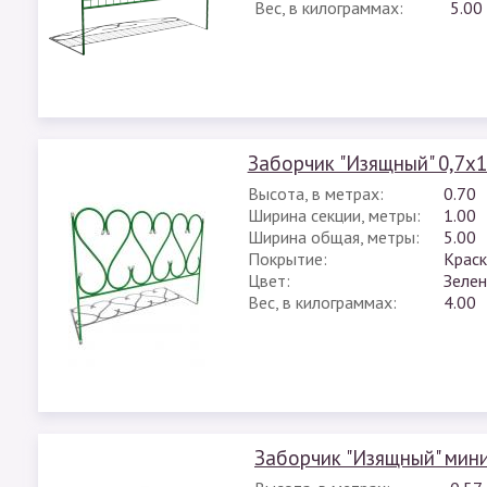
Вес, в килограммах:
5.00
Заборчик "Изящный" 0,7х
Высота, в метрах:
0.70
Ширина секции, метры:
1.00
Ширина общая, метры:
5.00
Покрытие:
Краск
Цвет:
Зелен
Вес, в килограммах:
4.00
Заборчик "Изящный" мини