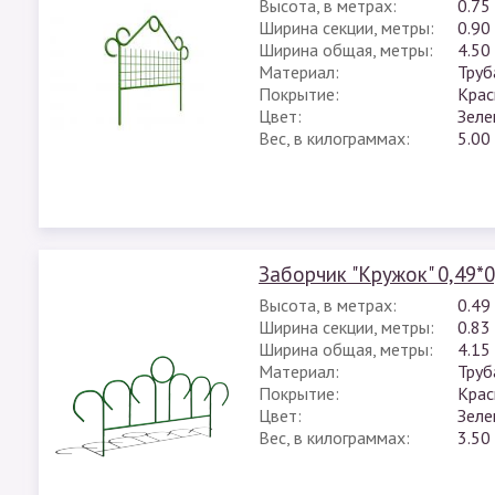
Высота, в метрах:
0.75
Ширина секции, метры:
0.90
Ширина общая, метры:
4.50
Материал:
Труб
Покрытие:
Крас
Цвет:
Зеле
Вес, в килограммах:
5.00
Заборчик "Кружок" 0,49*
Высота, в метрах:
0.49
Ширина секции, метры:
0.83
Ширина общая, метры:
4.15
Материал:
Труб
Покрытие:
Крас
Цвет:
Зеле
Вес, в килограммах:
3.50