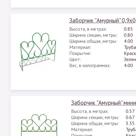
Заборчик "Амурный" 0,9х0
Высота, в метрах:
0.85
Ширина секции, метры:
0.80
Ширина общая, метры:
4.00
Материал:
Труба
Покрытие:
Краск
Цвет:
Зеле
Вес, в килограммах:
4.00
Заборчик "Амурный" мини
Высота, в метрах:
0.57
Ширина секции, метры:
0.67
Ширина общая, метры:
3.35
Материал:
Труб
Покрытие:
Крас