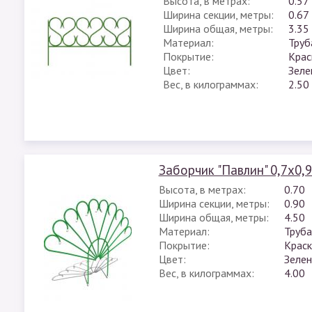
Высота, в метрах:
0.57
Ширина секции, метры:
0.67
Ширина общая, метры:
3.35
Материал:
Труб
Покрытие:
Крас
Цвет:
Зеле
Вес, в килограммах:
2.50
Заборчик "Павлин" 0,7х0,
Высота, в метрах:
0.70
Ширина секции, метры:
0.90
Ширина общая, метры:
4.50
Материал:
Труба
Покрытие:
Краск
Цвет:
Зеле
Вес, в килограммах:
4.00