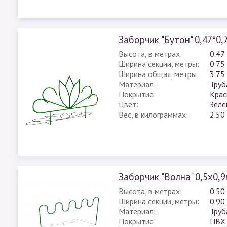
Заборчик "Бутон" 0,47*0,
Высота, в метрах:
0.47
Ширина секции, метры:
0.75
Ширина общая, метры:
3.75
Материал:
Труб
Покрытие:
Крас
Цвет:
Зеле
Вес, в килограммах:
2.50
Заборчик "Волна" 0,5х0,
Высота, в метрах:
0.50
Ширина секции, метры:
0.90
Материал:
Труб
Покрытие:
ПВХ