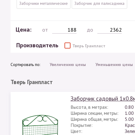
Заборчики металлические
Заборчик для палисадника
Цена:
от
до
Производитель
Тверь Гранпласт
Сортировать по:
Увеличению цены
Уменьшению цены
Тверь Гранпласт
Заборчик садовый 1х0.8м
Высота, в метрах:
0.80
Ширина секции, метры:
1.00
Ширина общая, метры:
5.00
Покрытие:
Крас
Цвет:
Зеле