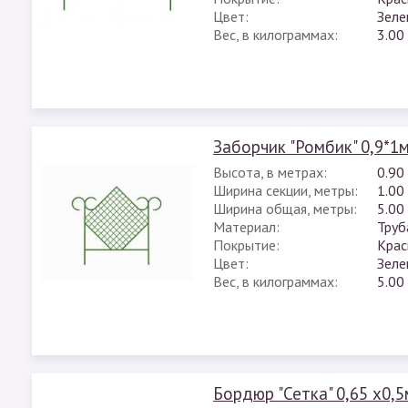
Цвет:
Зеле
Вес, в килограммах:
3.00
Заборчик "Ромбик" 0,9*1м
Высота, в метрах:
0.90
Ширина секции, метры:
1.00
Ширина общая, метры:
5.00
Материал:
Труб
Покрытие:
Крас
Цвет:
Зеле
Вес, в килограммах:
5.00
Бордюр "Сетка" 0,65 х0,5