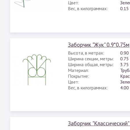
Цвет:
Зеле
Вес, в килограммах:
0.15
Заборчик "Жук" 0,9*0,75м
Высота, в метрах:
0.90
Ширина секции, метры:
0.75
Ширина общая, метры:
3.75
Материал:
Труб
Покрытие:
Крас
Цвет:
Зеле
Вес, в килограммах:
4.00
Заборчик "Классический"