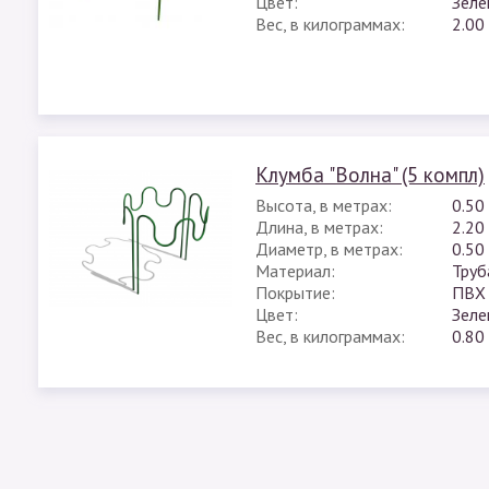
Цвет:
Зеле
Вес, в килограммах:
2.00
Клумба "Волна" (5 компл)
Высота, в метрах:
0.50
Длина, в метрах:
2.20
Диаметр, в метрах:
0.50
Материал:
Труб
Покрытие:
ПВХ
Цвет:
Зеле
Вес, в килограммах:
0.80