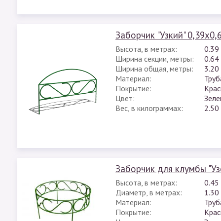
Заборчик "Узкий" 0,39х0,
Высота, в метрах:
0.39
Ширина секции, метры:
0.64
Ширина общая, метры:
3.20
Материал:
Труб
Покрытие:
Крас
Цвет:
Зеле
Вес, в килограммах:
2.50
Заборчик для клумбы "Уз
Высота, в метрах:
0.45
Диаметр, в метрах:
1.30
Материал:
Труб
Покрытие:
Крас