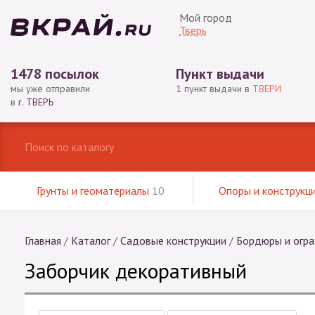
Мой город
Тверь
1478 посылок
Пункт выдачи
мы уже отправили
1 пункт выдачи в
ТВЕРИ
в
г. ТВЕРЬ
Грунты и геоматериалы
10
Опоры и конструкц
Главная
/
Каталог
/
Садовые конструкции
/
Бордюры и огр
Заборчик декоративный