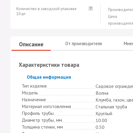
?
Количество в заводской упаковке
Производител
10 шт
Цена
производител
Описание
От производителя
Мне
Характеристики товара
Скрыть
Общая информация
Тип изделия
Садовое огражде
Модель
Волна
Назначение
Клумба, газон, цв
Материал изготовления
Стальная труба
Профиль трубы
Круглый
Диаметр трубы, мм
10.00
Толщина стенки, мм
0.50