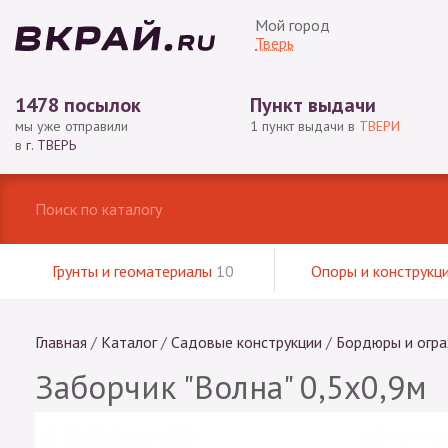
Мой город
Тверь
1478 посылок
Пункт выдачи
мы уже отправили
1 пункт выдачи в
ТВЕРИ
в
г. ТВЕРЬ
Грунты и геоматериалы
10
Опоры и конструкц
Главная
/
Каталог
/
Садовые конструкции
/
Бордюры и огр
Заборчик "Волна" 0,5х0,9м