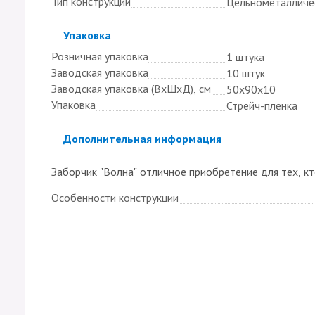
Тип конструкции
Цельнометалличе
Скрыть
Упаковка
Розничная упаковка
1 штука
Заводская упаковка
10 штук
Заводская упаковка (ВхШхД), см
50х90х10
Упаковка
Стрейч-пленка
Скрыть
Дополнительная информация
Заборчик "Волна" отличное приобретение для тех, кт
Особенности конструкции