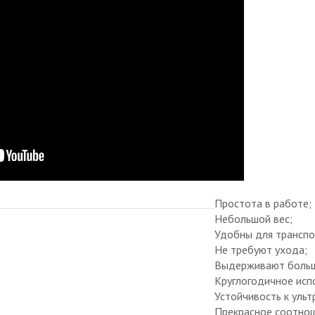
Простота в работе;
Небольшой вес;
Удобны для транспо
Не требуют ухода;
Выдерживают больш
Круглогодичное исп
Устойчивость к ульт
Прекрасное соотнош