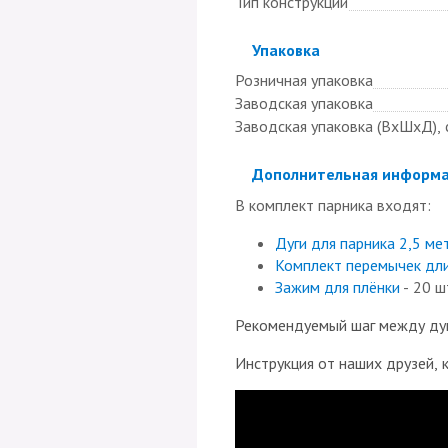
Тип конструкции
Скрыть
Упаковка
Розничная упаковка
Заводская упаковка
Заводская упаковка (ВхШхД), 
Скрыть
Дополнительная информ
В комплект парника входят:
Дуги для парника 2,5 ме
Комплект перемычек дли
Зажим для плёнки
- 20 ш
Рекомендуемый шаг между дуг
Инструкция от наших друзей, к