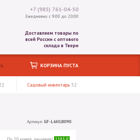
+7 (985)
761-04-50
Ежедневно с 9:00 до 20:00
Доставляем товары по
всей России с оптового
склада в Твери
КОРЗИНА ПУСТА
22
Садовый инвентарь
52
Артикул:
GF-L6H1B090
По 10 компл. дешевле!
1383 Р