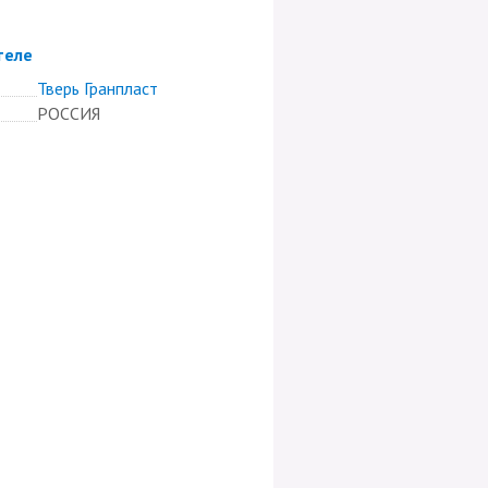
теле
Тверь Гранпласт
РОССИЯ