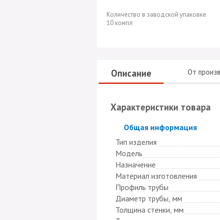
Количество в заводской упаковке
10 компл
Описание
От произ
Характеристики товара
Скрыть
Общая информация
Тип изделия
Модель
Назначение
Материал изготовления
Профиль трубы
Диаметр трубы, мм
Толщина стенки, мм