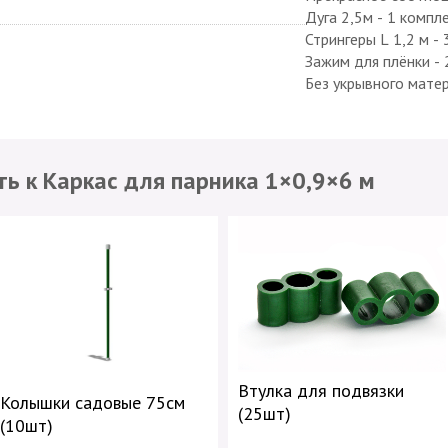
Дуга 2,5м - 1 ком
Стрингеры L 1,2 м -
Зажим для плёнки - 
Без укрывного матер
ь к Каркас для парника 1×0,9×6 м
Втулка для подвязки
Колышки садовые 75см
(25шт)
(10шт)