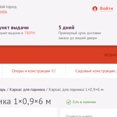
ой город
Войти
верь
ункт выдачи
5 дней
пункт выдачи в
ТВЕРИ
Примерный срок доставки
заказа до вашей двери
Опоры и конструкции
92
Садовые конструкции
арь
/
Каркас для парника
/
Каркас для парника 1×0,9×6 м
ика 1×0,9×6 м
Есть в наличии
Стоимость компл.