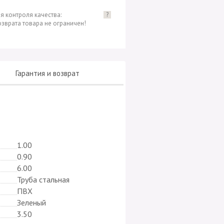
я контроля качества:
?
озврата товара не ограничен!
Гарантия и возврат
1.00
0.90
6.00
Труба стальная
ПВХ
Зеленый
3.50