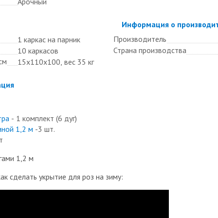
Арочный
Скрыть
Информация о производи
Производитель
1 каркас на парник
Страна производства
10 каркасов
см
15х110х100, вес 35 кг
ация
тра
- 1 комплект (6 дуг)
ной 1,2 м
-3 шт.
т
ами 1,2 м
ак сделать укрытие для роз на зиму: