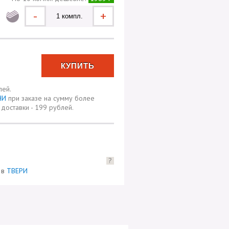
-
+
лей.
ЧИ
при заказе на сумму более
доставки - 199 рублей.
?
) в
ТВЕРИ