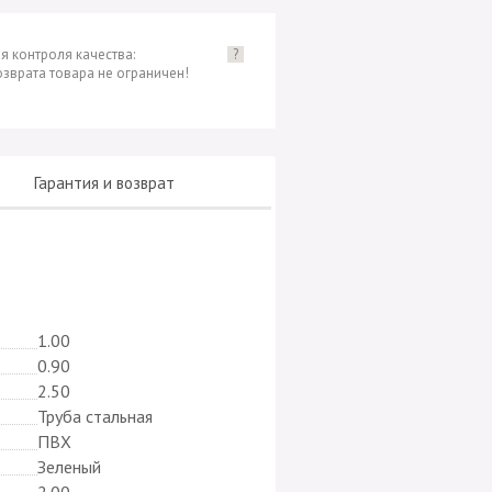
я контроля качества:
?
озврата товара не ограничен!
Гарантия и возврат
1.00
0.90
2.50
Труба стальная
ПВХ
Зеленый
2.00