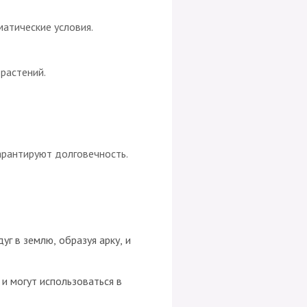
атические условия.
 растений.
гарантируют долговечность.
уг в землю, образуя арку, и
и могут использоваться в