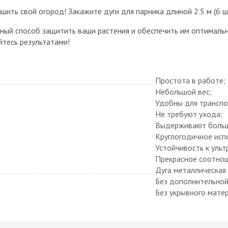
шить свой огород! Закажите дуги для парника длиной 2.5 м (6 ш
ный способ защитить ваши растения и обеспечить им оптимальн
йтесь результатами!
Простота в работе;
Небольшой вес;
Удобны для транспо
Не требуют ухода;
Выдерживают больш
Круглогодичное исп
Устойчивость к ульт
Прекрасное соотнош
Дуга металлическая 
Без дополнительной
Без укрывного матер