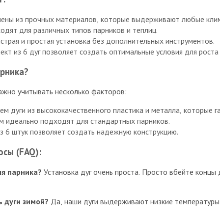
лены из прочных материалов, которые выдерживают любые клим
одят для различных типов парников и теплиц.
ыстрая и простая установка без дополнительных инструментов.
лект из 6 дуг позволяет создать оптимальные условия для роста
арника?
ажно учитывать несколько факторов:
ем дуги из высококачественного пластика и металла, которые 
5 м идеально подходят для стандартных парников.
из 6 штук позволяет создать надежную конструкцию.
сы (FAQ):
ля парника?
Установка дуг очень проста. Просто вбейте концы д
ь дуги зимой?
Да, наши дуги выдерживают низкие температуры 