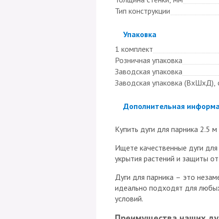
Тип конструкции
Скрыть
Упаковка
1 комплект
Розничная упаковка
Заводская упаковка
Заводская упаковка (ВхШхД), 
Скрыть
Дополнительная информ
Купить дуги для парника 2.5 
Ищете качественные дуги для 
укрытия растений и защиты от
Дуги для парника – это незам
идеально подходят для любых
условий.
Преимущества наших ду