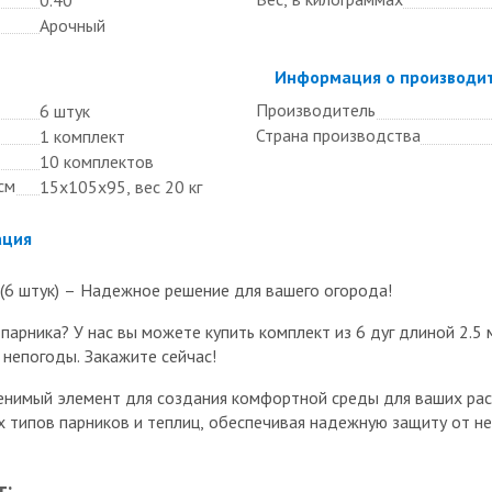
Арочный
Скрыть
Информация о производи
Производитель
6 штук
Страна производства
1 комплект
10 комплектов
см
15х105х95, вес 20 кг
ация
м (6 штук) – Надежное решение для вашего огорода!
парника? У нас вы можете купить комплект из 6 дуг длиной 2.5
 непогоды. Закажите сейчас!
енимый элемент для создания комфортной среды для ваших рас
 типов парников и теплиц, обеспечивая надежную защиту от н
г: