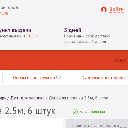
ой город
Войти
верь
ункт выдачи
5 дней
пункт выдачи в
ТВЕРИ
Примерный срок доставки
заказа до вашей двери
Опоры и конструкции
92
Садовые конструкции
арь
/
Дуги для парника
/
Дуга для парника 2.5м, 6 штук
 2.5м, 6 штук
Есть в наличии
Стоимость 1 шт обойдется