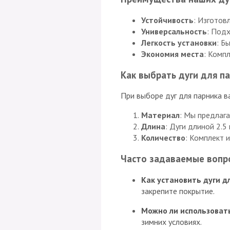
Устойчивость
: Изготов
Универсальность
: Подх
Легкость установки
: Б
Экономия места
: Комп
Как выбрать дуги для п
При выборе дуг для парника в
Материал
: Мы предлага
Длина
: Дуги длиной 2.
Количество
: Комплект 
Часто задаваемые вопро
Как установить дуги д
закрепите покрытие.
Можно ли использоват
зимних условиях.