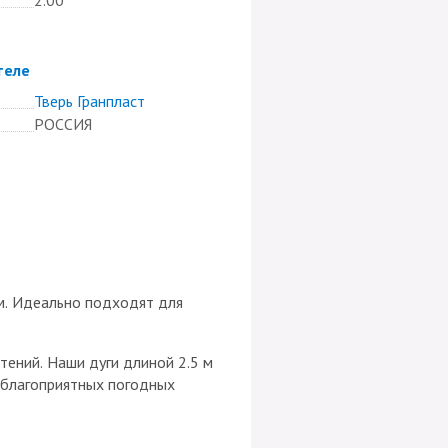
теле
Тверь Гранпласт
РОССИЯ
 м. Идеально подходят для
тений. Наши дуги длиной 2.5 м
еблагоприятных погодных