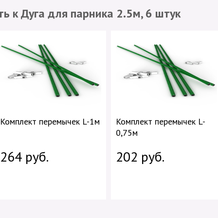
ь к Дуга для парника 2.5м, 6 штук
Комплект перемычек L-1м
Комплект перемычек L-
0,75м
264 руб.
202 руб.