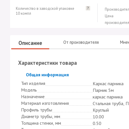
?
Количество в заводской упаковке
Производител
10 компл
Цена
производител
Описание
От производителя
Мне
Характеристики товара
Скрыть
Общая информация
Тип изделия
Каркас парника
Модель
Парник 5м
Назначение
каркас парника
Материал изготовления
Стальная труба, 
Профиль трубы
Круглый
Диаметр трубы, мм
10.00
Толщина стенки, мм
0.50