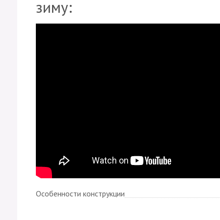
зиму:
Особенности конструкции