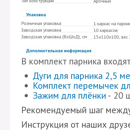
Тип конструкции
Арочный
Скрыть
Упаковка
Розничная упаковка
1 каркас на парни
Заводская упаковка
10 каркасов
Заводская упаковка (ВхШхД), см
15х110х100, вес 
Скрыть
Дополнительная информация
В комплект парника входят
Дуги для парника 2,5 м
Комплект перемычек дл
Зажим для плёнки
- 20 
Рекомендуемый шаг между
Инструкция от наших друзе