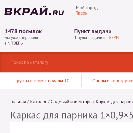
Мой город
Тверь
1478 посылок
Пункт выдачи
мы уже отправили
1 пункт выдачи в
ТВЕРИ
в
г. ТВЕРЬ
Грунты и геоматериалы
10
Опоры и конструкц
Главная
/
Каталог
/
Садовый инвентарь
/
Каркас для парни
Каркас для парника 1×0,9×