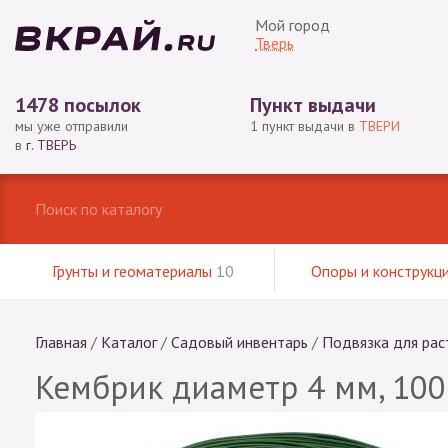
Мой город
Тверь
1478 посылок
Пункт выдачи
мы уже отправили
1 пункт выдачи в
ТВЕРИ
в
г. ТВЕРЬ
Грунты и геоматериалы
10
Опоры и конструкц
Главная
/
Каталог
/
Садовый инвентарь
/
Подвязка для рас
Кембрик диаметр 4 мм, 100