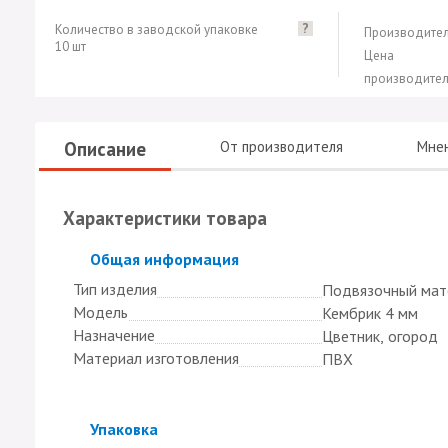
?
Количество в заводской упаковке
Производител
10 шт
Цена
производител
Описание
От производителя
Мне
Характеристики товара
Скрыть
Общая информация
Тип изделия
Подвязочный мат
Модель
Кембрик 4 мм
Назначение
Цветник, огород
Материал изготовления
ПВХ
Скрыть
Упаковка