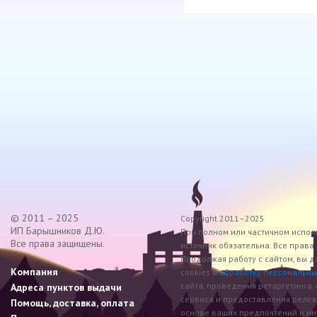
© 2011 – 2025
Copyright 2011–2025
ИП Барышников Д.Ю.
При полном или частичном исполь
Все права защищены.
источник обязательна. Все прав
Продолжая работу с сайтом, вы д
Компания
cookies и
обработку персональны
сайта, проведения ретаргетинга,
Адреса пунктов выдачи
сервиса и предоставления реле
Помощь, доставка, оплата
основе ваших предпочтений и инт