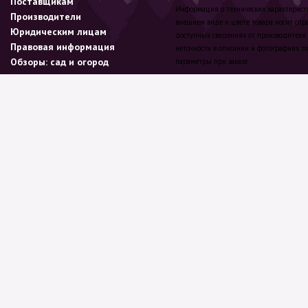
Поставщикам
Информация о технических характеристик
Производители
внешнем виде и цвете товара носит спр
Юридическим лицам
доступных сведениях от производителя.
Правовая информация
неточности в описании и фотографиях то
Обзоры: сад и огород
параметры при заказе.