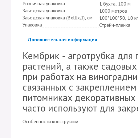
Розничная упаковка
1 бухта, 100 м
Заводская упаковка
1000 метров
Заводская упаковка (ВхШхД), см
100*100*50, 10 к
Упаковка
Стрейч-пленка
Скрыть
Дополнительная информация
Кембрик - агротрубка для
растений, а также садовы
при работах на виноградн
связанных с закреплением
питомниках декоративных 
часто используют для закр
Особенности конструкции