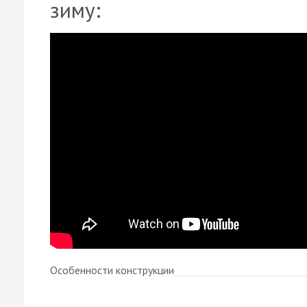
зиму:
Особенности конструкции