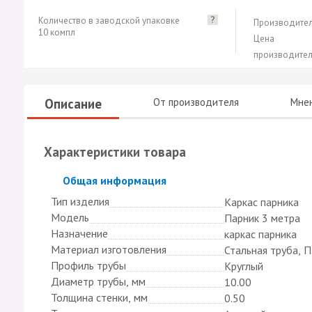
?
Количество в заводской упаковке
Производител
10 компл
Цена
производител
Описание
От производителя
Мне
Характеристики товара
Скрыть
Общая информация
Тип изделия
Каркас парника
Модель
Парник 3 метра
Назначение
каркас парника
Материал изготовления
Стальная труба, 
Профиль трубы
Круглый
Диаметр трубы, мм
10.00
Толщина стенки, мм
0.50