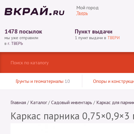
Мой город
Тверь
1478 посылок
Пункт выдачи
мы уже отправили
1 пункт выдачи в
ТВЕРИ
в
г. ТВЕРЬ
Грунты и геоматериалы
10
Опоры и конструкц
Главная
/
Каталог
/
Садовый инвентарь
/
Каркас для парни
Каркас парника 0,75×0,9×3