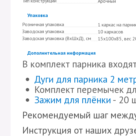
Тип конструкции
Арочный
Скрыть
Упаковка
Розничная упаковка
1 каркас на парни
Заводская упаковка
10 каркасов
Заводская упаковка (ВхШхД), см
15х100х85, вес 20
Скрыть
Дополнительная информация
В комплект парника входят
Дуги для парника 2 мет
Комплект перемычек дл
Зажим для плёнки
- 20 
Рекомендуемый шаг между
Инструкция от наших друзе