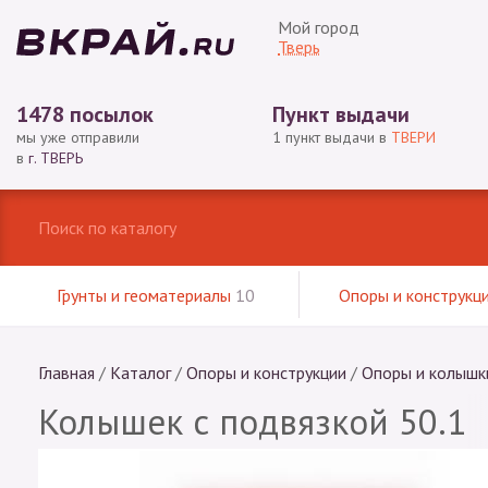
Мой город
Тверь
1478 посылок
Пункт выдачи
мы уже отправили
1 пункт выдачи в
ТВЕРИ
в
г. ТВЕРЬ
Грунты и геоматериалы
10
Опоры и конструкц
Главная
/
Каталог
/
Опоры и конструкции
/
Опоры и колышк
Колышек с подвязкой 50.1
(5шт)