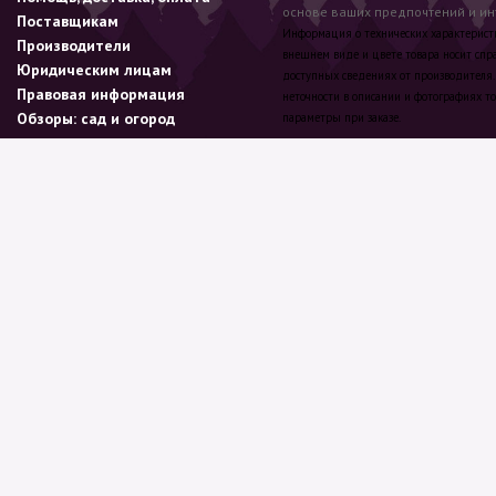
основе ваших предпочтений и инт
Поставщикам
Информация о технических характеристик
Производители
внешнем виде и цвете товара носит спр
Юридическим лицам
доступных сведениях от производителя.
Правовая информация
неточности в описании и фотографиях то
Обзоры: сад и огород
параметры при заказе.