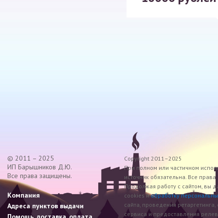
© 2011 – 2025
Copyright 2011–2025
ИП Барышников Д.Ю.
При полном или частичном исполь
Все права защищены.
источник обязательна. Все прав
Продолжая работу с сайтом, вы д
Компания
cookies и
обработку персональны
сайта, проведения ретаргетинга,
Адреса пунктов выдачи
сервиса и предоставления реле
Помощь, доставка, оплата