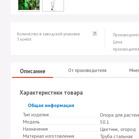
?
Количество в заводской упаковке
Производител
5 компл
Цена
производител
Описание
От производителя
Мне
Характеристики товара
Скрыть
Общая информация
Тип изделия
Опора для растен
Модель
50.1
Назначение
Цветник, огород
Материал изготовления
Труба стальная