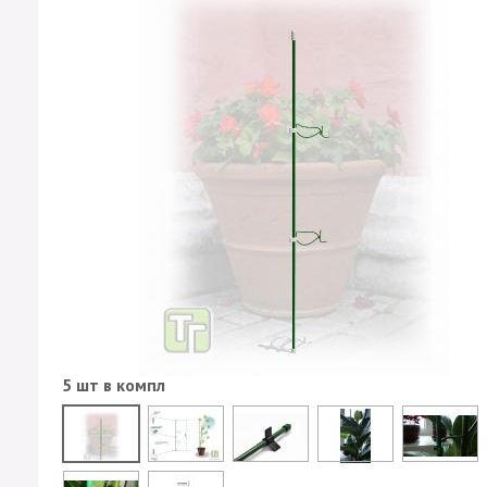
5 шт в компл