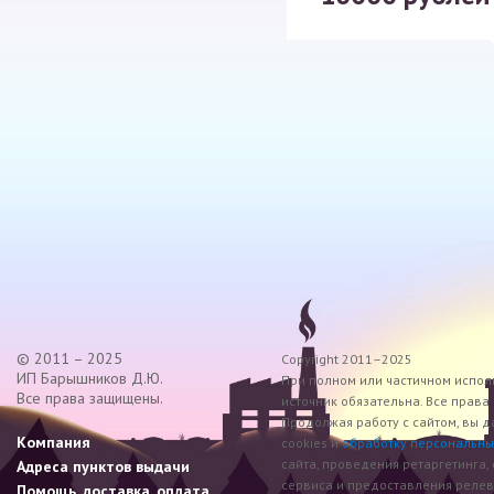
© 2011 – 2025
Copyright 2011–2025
ИП Барышников Д.Ю.
При полном или частичном исполь
Все права защищены.
источник обязательна. Все прав
Продолжая работу с сайтом, вы д
Компания
cookies и
обработку персональны
сайта, проведения ретаргетинга,
Адреса пунктов выдачи
сервиса и предоставления реле
Помощь, доставка, оплата