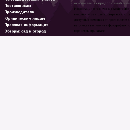
основе ваших предпочтений и инт
Поставщикам
Информация о технических характеристик
Производители
внешнем виде и цвете товара носит спр
Юридическим лицам
доступных сведениях от производителя.
Правовая информация
неточности в описании и фотографиях то
Обзоры: сад и огород
параметры при заказе.