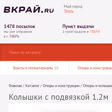
Мой город
Тверь
1478 посылок
Пункт выдачи
мы уже отправили
1 пункт выдачи в
ТВЕРИ
в
г. ТВЕРЬ
Грунты и геоматериалы
10
Опоры и конструкц
Главная
/
Каталог
/
Опоры и конструкции
/
Опоры и колышк
Колышки с подвязкой 1.2м