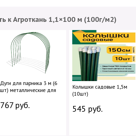
ь к Агроткань 1,1×100 м (100г/м2)
Дуги для парника 3 м (6
Колышки садовые 1,5м
шт) металлические для
(10шт)
грядок
767 руб.
545 руб.