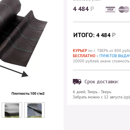
4 484
Р
ИТОГО:
Р
4 484
КУРЬЕР
по г. ТВЕРЬ от 800 руб
БЕСПЛАТНО
с
ПУНКТОВ ВЫДА
10000 рублей, иначе стоимость 
Срок доставки:
6 дней, Тверь - Тверь
Забрать можно с 12 августа (ср