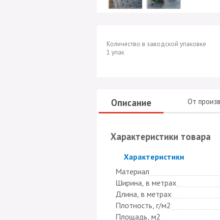
Количество в заводской упаковке
1 упак
Описание
От произ
Характеристики товара
Скрыть
Характеристики
Материал
Ширина, в метрах
Длина, в метрах
Плотность, г/м2
Площадь, м2