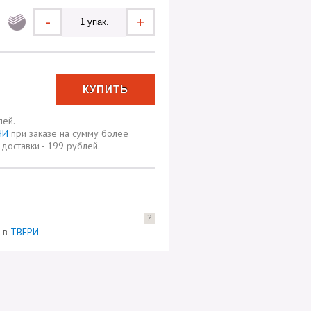
-
+
лей.
ЧИ
при заказе на сумму более
доставки - 199 рублей.
?
) в
ТВЕРИ