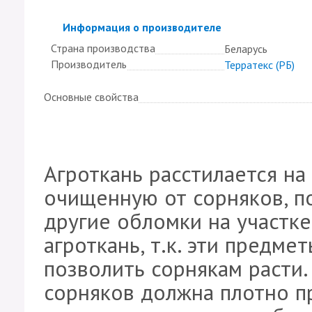
Скрыть
Информация о производителе
Страна производства
Беларусь
Производитель
Терратекс (РБ)
Основные свойства
Агроткань расстилается на
очищенную от сорняков, по
другие обломки на участке
агроткань, т.к. эти предме
позволить сорнякам расти.
сорняков должна плотно пр