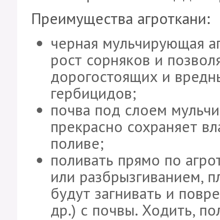
Преимущества агроткани:
черная мульчирующая а
рост сорняков и позвол
дорогостоящих и вредн
гербицидов;
почва под слоем мульч
прекрасно сохраняет вл
поливе;
поливать прямо по агро
или разбрызгиванием, п
будут загнивать и повр
др.) с почвы. Ходить, п