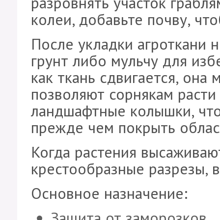
разровнять участок грабля
колеи, добавьте почву, что
После укладки агроткани 
грунт либо мульчу для изб
как ткань сдвигается, она
позволяют сорнякам расти
ландшафтные колышки, что
прежде чем покрыть облас
Когда растения высаживают
крестообразные разрезы, 
Основное назначение:
Защита от заморозков