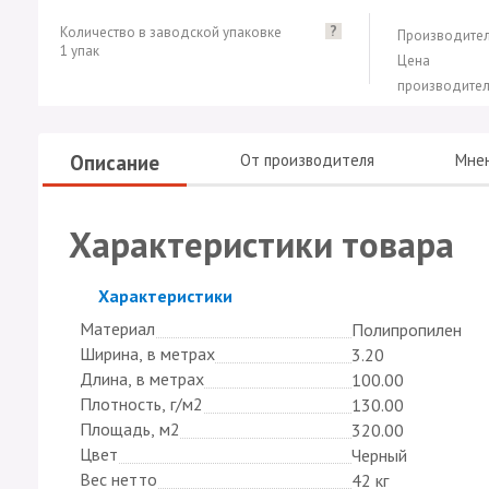
?
Количество в заводской упаковке
Производител
1 упак
Цена
производител
Описание
От производителя
Мне
Характеристики товара
Скрыть
Характеристики
Материал
Полипропилен
Ширина, в метрах
3.20
Длина, в метрах
100.00
Плотность, г/м2
130.00
Площадь, м2
320.00
Цвет
Черный
Вес нетто
42 кг