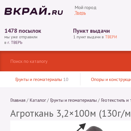
Мой город
Тверь
1478 посылок
Пункт выдачи
мы уже отправили
1 пункт выдачи в
ТВЕРИ
в
г. ТВЕРЬ
Грунты и геоматериалы
10
Опоры и конструкц
Главная
/
Каталог
/
Грунты и геоматериалы
/
Геотекстиль и 
Агроткань 3,2×100м (130г/м