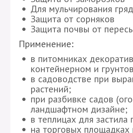
Для мульчирования гря
Защита от сорняков
Защита почвы от перес
Применение:
в питомниках декоратив
контейнерном и грунто
в садоводстве при выра
растений;
при разбивке садов (ог
ландшафтном дизайне;
в теплицах для застила 
на торговых площадках 