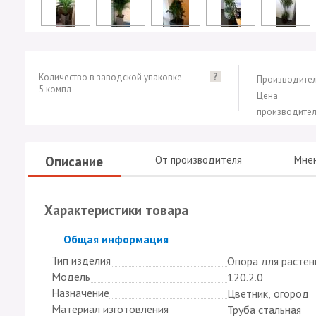
?
Количество в заводской упаковке
Производител
5 компл
Цена
производител
Описание
От производителя
Мне
Характеристики товара
Скрыть
Общая информация
Тип изделия
Опора для растен
Модель
120.2.0
Назначение
Цветник, огород
Материал изготовления
Труба стальная