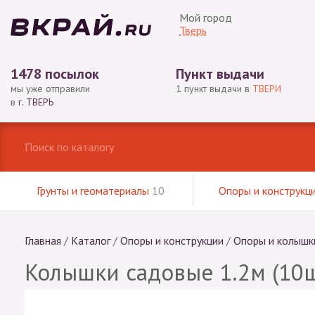
Мой город
Тверь
1478 посылок
Пункт выдачи
мы уже отправили
1 пункт выдачи в
ТВЕРИ
в
г. ТВЕРЬ
Грунты и геоматериалы
10
Опоры и конструкц
Главная
/
Каталог
/
Опоры и конструкции
/
Опоры и колышк
Колышки садовые 1.2м (10