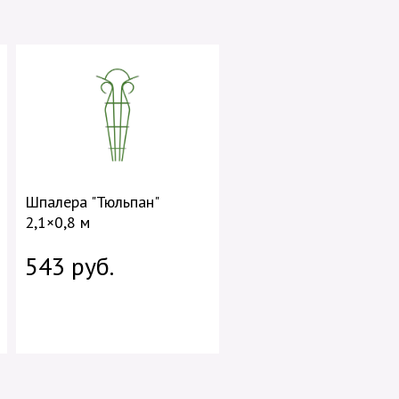
Шпалера "Тюльпан"
2,1×0,8 м
543 руб.