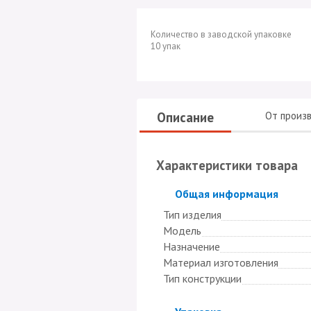
Количество в заводской упаковке
10 упак
Описание
От произ
Характеристики товара
Скрыть
Общая информация
Тип изделия
Модель
Назначение
Материал изготовления
Тип конструкции