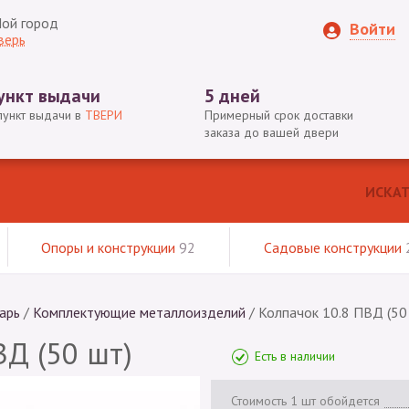
ой город
Войти
верь
ункт выдачи
5 дней
пункт выдачи в
ТВЕРИ
Примерный срок доставки
заказа до вашей двери
Опоры и конструкции
92
Садовые конструкции
арь
/
Комплектующие металлоизделий
/
Колпачок 10.8 ПВД (50
ВД (50 шт)
Есть в наличии
Стоимость 1 шт обойдется