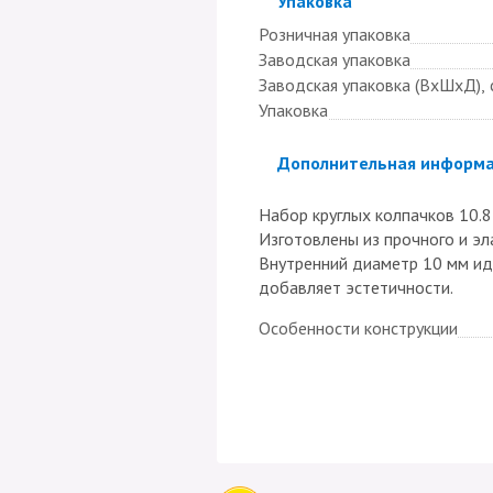
Скрыть
Упаковка
Розничная упаковка
Заводская упаковка
Заводская упаковка (ВхШхД), 
Упаковка
Скрыть
Дополнительная информ
Набор круглых колпачков 10.8
Изготовлены из прочного и э
Внутренний диаметр 10 мм ид
добавляет эстетичности.
Особенности конструкции