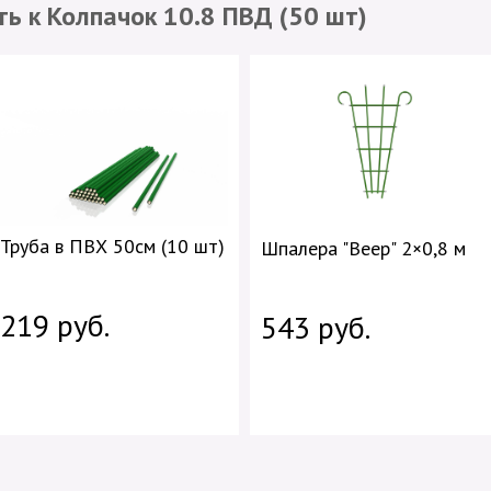
ь к Колпачок 10.8 ПВД (50 шт)
Труба в ПВХ 50см (10 шт)
Шпалера "Веер" 2×0,8 м
219 руб.
543 руб.