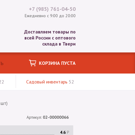
+7 (985)
761-04-50
Ежедневно с 9:00 до 20:00
Доставляем товары по
всей России с оптового
склада в Твери
КОРЗИНА ПУСТА
22
Садовый инвентарь
52
 шт)
Артикул:
02-00000066
4.6
Р