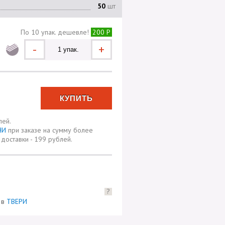
50
шт
По 10 упак. дешевле!
200 Р
-
+
лей.
ЧИ
при заказе на сумму более
доставки - 199 рублей.
?
) в
ТВЕРИ