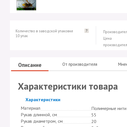
?
Количество в заводской упаковке
Производител
10 упак
Цена
производител
Описание
От производителя
Мне
Характеристики товара
Скрыть
Характеристики
Материал
Полимерные нити
Рукав длинной, см
55
Рукав диаметром, см
20