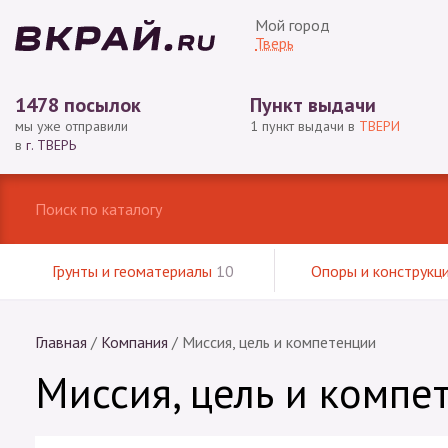
Мой город
Тверь
1478 посылок
Пункт выдачи
мы уже отправили
1 пункт выдачи в
ТВЕРИ
в
г. ТВЕРЬ
Грунты и геоматериалы
10
Опоры и конструкц
Главная
/
Компания
/
Миссия, цель и компетенции
Миссия, цель и компе