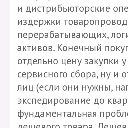
и дистрибьюторские оп
издержки товаропровод
перерабатывающих, лог
активов. Конечный поку
отдельно цену закупки 
сервисного сбора, ну и 
лиц (если они нужны, на
экспедирование до квар
фундаментальная пробл
дешевого товара. Дешев