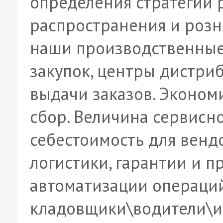
определения стратегии 
распространения и розн
наши производственные
закупок, центры дистриб
выдачи заказов. Эконо
сбор. Величина сервисно
себестоимость для вендо
логистики, гарантии и п
автоматизации операций 
кладовщики\водители\и