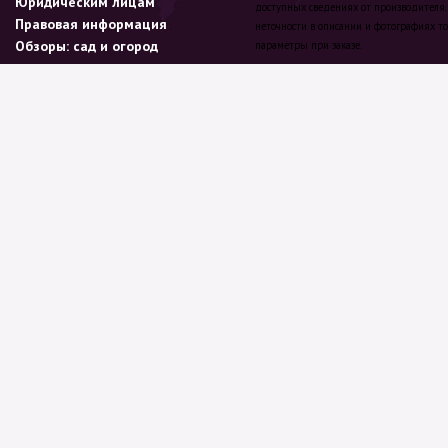
Юридическим лицам
доступных сведениях от производителя.
Правовая информация
неточности в описании и фотографиях то
Обзоры: сад и огород
параметры при заказе.