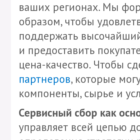
ваших регионах. Мы фо
образом, чтобы удовлет
поддержать высочайший
и предоставить покупа
цена-качество. Чтобы с
партнеров
, которые мог
компоненты, сырье и усл
Сервисный сбор как осно
управляет всей цепью д