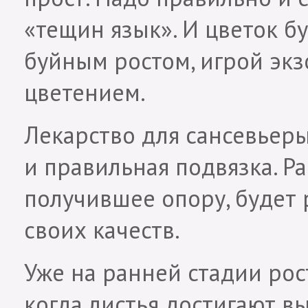
«тещин язык». И цветок б
буйным ростом, игрой экз
цветением.
Лекарство для сансевьеры
и правильная подвязка. Р
получившее опору, будет р
своих качеств.
Уже на ранней стадии рос
когда листья достигают в