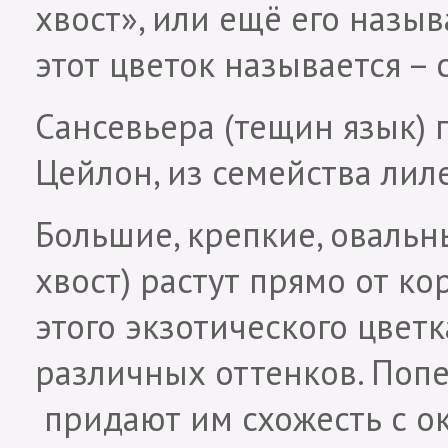
хвост», или ещё его назы
этот цветок называется – с
Сансевьера (тещин язык)
Цейлон, из семейства лил
Большие, крепкие, овальн
хвост) растут прямо от к
этого экзотического цве
различных оттенков. Поп
придают им схожесть с ок