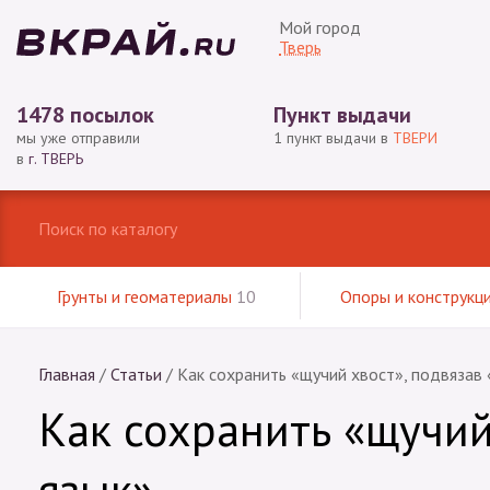
Мой город
Тверь
1478 посылок
Пункт выдачи
мы уже отправили
1 пункт выдачи в
ТВЕРИ
в
г. ТВЕРЬ
Грунты и геоматериалы
10
Опоры и конструкц
Главная
/
Статьи
/
Как сохранить «щучий хвост», подвязав 
Как сохранить «щучий
язык».