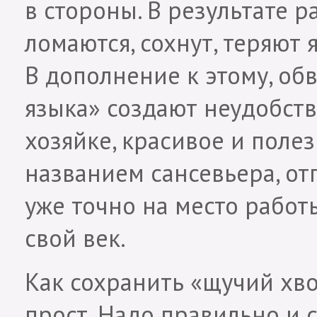
в стороны. В результате р
ломаются, сохнут, теряют 
В дополнение к этому, об
языка» создают неудобства
хозяйке, красивое и поле
названием сансевьера, отп
уже точно на место работ
свой век.
Как сохранить «щучий хво
прост. Надо правильно и