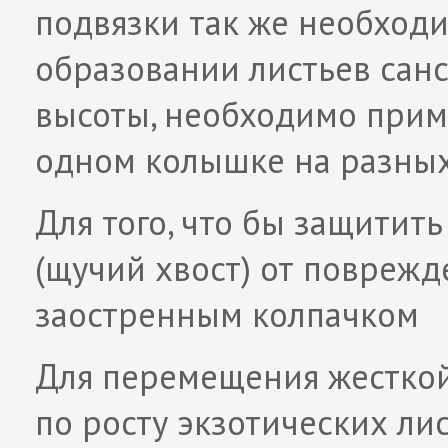
подвязки так же необходи
образовании листьев сан
высоты, необходимо прим
одном колышке на разных
Для того, что бы защитит
(щучий хвост) от поврежд
заостренным колпачком
Для перемещения жесткой
по росту экзотических ли