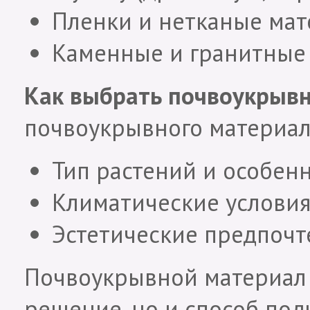
Пленки и нетканые ма
Каменные и гранитные
Как выбрать почвоукрыв
почвоукрывного материал
Тип растений и особенн
Климатические условия 
Эстетические предпочт
Почвоукрывной материал 
решение, но и способ под