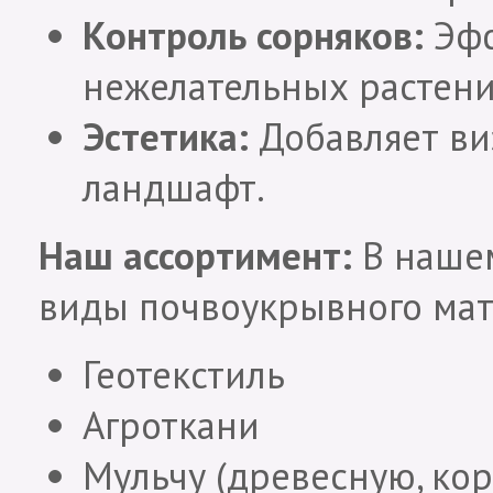
Контроль сорняков:
Эфф
нежелательных растени
Эстетика:
Добавляет ви
ландшафт.
Наш ассортимент:
В нашем
виды почвоукрывного мат
Геотекстиль
Агроткани
Мульчу (древесную, кор