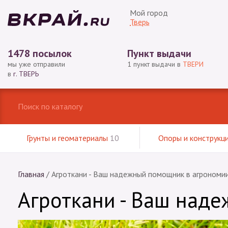
Мой город
Тверь
1478 посылок
Пункт выдачи
мы уже отправили
1 пункт выдачи в
ТВЕРИ
в
г. ТВЕРЬ
Грунты и геоматериалы
10
Опоры и конструкц
Главная
/
Агроткани - Ваш надежный помощник в агрономи
Агроткани - Ваш над