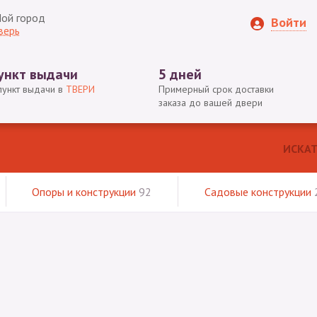
ой город
Войти
верь
ункт выдачи
5 дней
пункт выдачи в
ТВЕРИ
Примерный срок доставки
заказа до вашей двери
Опоры и конструкции
92
Садовые конструкции