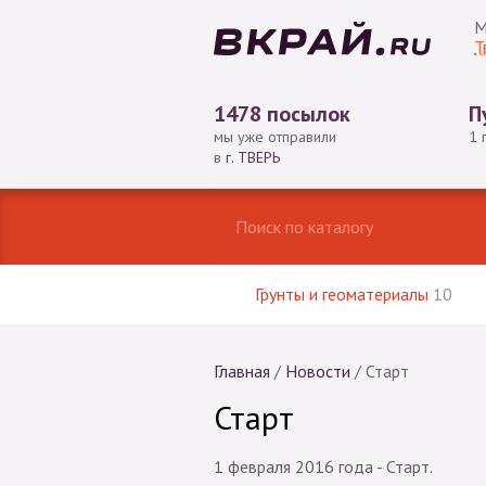
М
Т
1478 посылок
П
мы уже отправили
1 
в
г. ТВЕРЬ
Грунты и геоматериалы
10
Главная
/
Новости
/
Старт
Старт
1 февраля 2016 года - Старт.