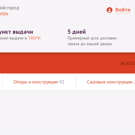
ой город
Войти
верь
ункт выдачи
5 дней
пункт выдачи в
ТВЕРИ
Примерный срок доставки
заказа до вашей двери
Опоры и конструкции
92
Садовые конструкции