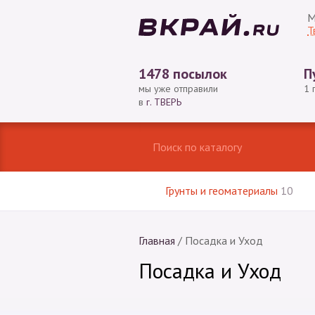
М
Т
1478 посылок
П
мы уже отправили
1 
в
г. ТВЕРЬ
Грунты и геоматериалы
10
Главная
/
Посадка и Уход
Посадка и Уход